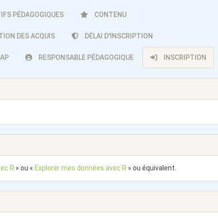
IFS PÉDAGOGIQUES
CONTENU
TION DES ACQUIS
DÉLAI D'INSCRIPTION
CAP
RESPONSABLE PÉDAGOGIQUE
INSCRIPTION
vec R
» ou «
Explorer mes données avec R
» ou équivalent.