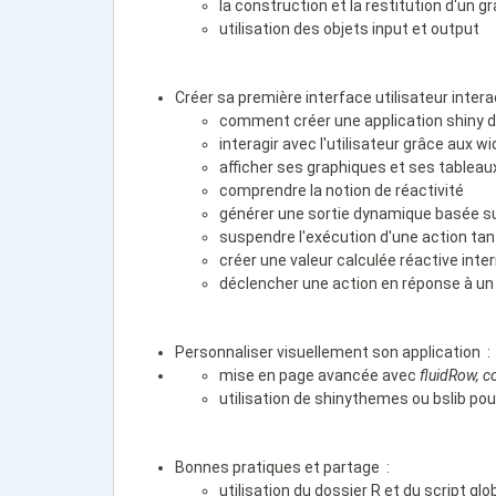
la construction et la restitution d'un 
utilisation des objets input et output
Créer sa première interface utilisateur intera
comment créer une application shiny 
interagir avec l'utilisateur grâce aux w
afficher ses graphiques et ses tableau
comprendre la notion de réactivité
générer une sortie dynamique basée s
suspendre l'exécution d'une action tant
créer une valeur calculée réactive inte
déclencher une action en réponse à u
Personnaliser visuellement son application :
mise en page avancée avec
fluidRow
,
c
utilisation de shinythemes ou bslib pour
Bonnes pratiques et partage :
utilisation du dossier R et du script gl