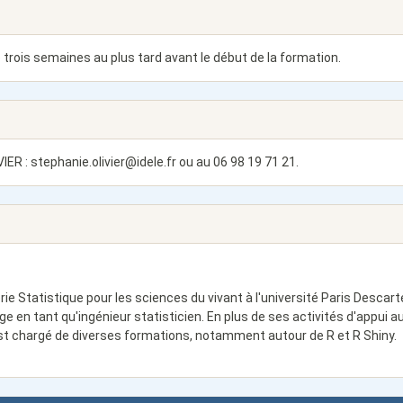
 trois semaines au plus tard avant le début de la formation.
VIER :
stephanie.olivier@idele.fr
ou au 06 98 19 71 21.
e Statistique pour les sciences du vivant à l'université Paris Descart
age en tant qu'ingénieur statisticien. En plus de ses activités d'appui a
est chargé de diverses formations, notamment autour de R et R Shiny.