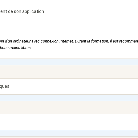
ent de son application
in d'un ordinateur avec connexion Internet. Durant la formation, il est recomma
phone mains libres.
iques