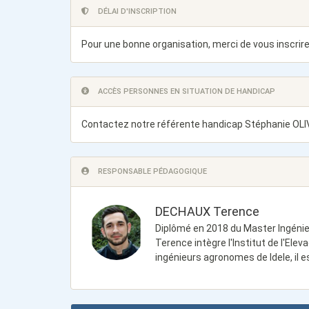
DÉLAI D'INSCRIPTION
Pour une bonne organisation, merci de vous inscrire
ACCÈS PERSONNES EN SITUATION DE HANDICAP
Contactez notre référente handicap Stéphanie OLI
RESPONSABLE PÉDAGOGIQUE
DECHAUX Terence
Diplômé en 2018 du Master Ingénieri
Terence intègre l'Institut de l'Elev
ingénieurs agronomes de Idele, il 