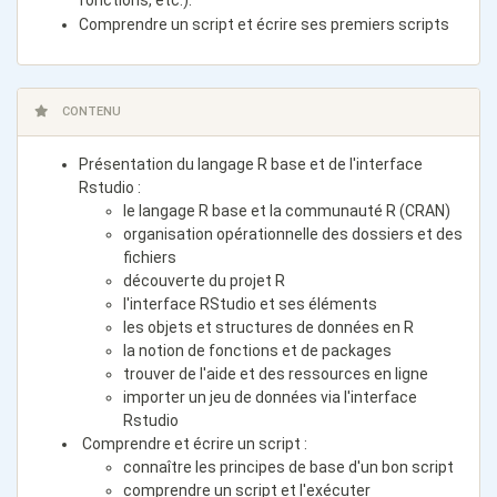
fonctions, etc.).
Comprendre un script et écrire ses premiers scripts
CONTENU
Présentation du langage R base et de l'interface
Rstudio
:
le langage R base et la communauté R (CRAN)
organisation opérationnelle des dossiers et des
fichiers
découverte du projet R
l'interface RStudio et ses éléments
les objets et structures de données en R
la notion de fonctions et de packages
trouver de l'aide et des ressources en ligne
importer un jeu de données via l'interface
Rstudio
Comprendre et écrire un script
:
connaître les principes de base d'un bon script
comprendre un script et l'exécuter