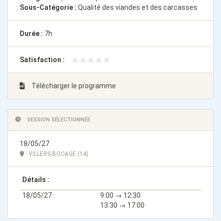
Sous-Catégorie :
Qualité des viandes et des carcasses
Durée :
7h
★★★★★
★★★★★
Satisfaction :
Télécharger le programme
SESSION SÉLECTIONNÉE
18/05/27
- VILLERS-BOCAGE (14)
Détails :
18/05/27 :
9:00 → 12:30
13:30 → 17:00