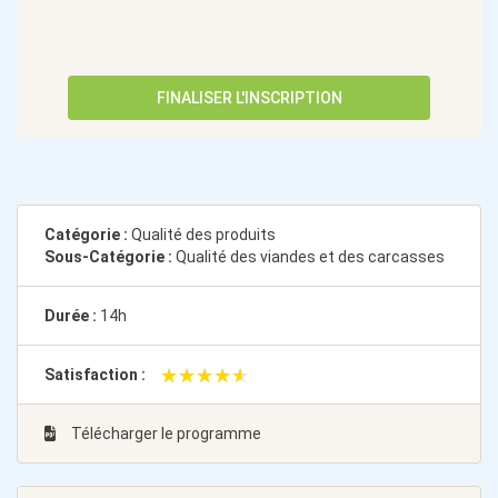
FINALISER L'INSCRIPTION
Catégorie :
Qualité des produits
Sous-Catégorie :
Qualité des viandes et des carcasses
Durée :
14h
★★★★★
★★★★★
Satisfaction :
Télécharger le programme