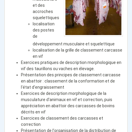
et des
accroches
squelettiques
localisation
des postes
de
développement musculaire et squelettique
localisation de la grille de classement carcasse
en vif
Exercices pratiques de description morphologique en
vif des taurillons ou vaches en élevage.
Présentation des principes de classement carcasse
en abattoir : classement de la conformation et de
l'état d'engraissement
Exercices de description morphologique de la
musculature d'animaux en vif et correction, puis
appréciation en abattoir des carcasses de bovins
décrits en vif
Exercices de classement des carcasses et
correction
Présentation de l'organisation de la distribution de