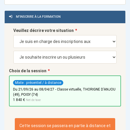
M'INSCRIRE À LA FORMATION
Veuillez décrire votre situation
Choix de la session
Mixte : présentiel / à distance
du 21/09/26 au 08/04/27 - Classe virtuelle, THORIGNE D'ANJOU
(49), POISY (74)
1 840 €
Net de taxe
Cette session se passera en partie à distance et