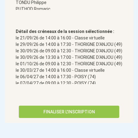
TONDU Philippe
PUTHOD Romaric
FORTIN Julien
Détail des créneaux de la session sélectionnée :
le 21/09/26 de 14:00 à 16:00 - Classe virtuelle
le 29/09/26 de 14:00 à 17:30 - THORIGNE D'ANJOU (49)
le 30/09/26 de 09:00 à 12:30 - THORIGNE D'ANJOU (49)
le 30/09/26 de 13:30 à 17:00 - THORIGNE D'ANJOU (49)
le 01/10/26 de 09:00 à 12:30 - THORIGNE D'ANJOU (49)
le 30/03/27 de 14:00 à 16:00 - Classe virtuelle
le 06/04/27 de 14:00 à 17:30 - POISY (74)
le 07/04/27 de 09:00 à 12:30 - POISY (74)
le 07/04/27 de 13:30 à 17:00 - POISY (74)
le 08/04/27 de 09:00 à 12:30 - POISY (74)
FINALISER L'INSCRIPTION