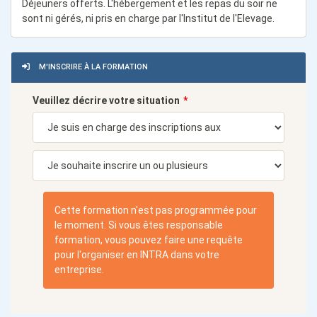
Déjeuners offerts. L'hébergement et les repas du soir ne
sont ni gérés, ni pris en charge par l'Institut de l'Elevage.
M'INSCRIRE À LA FORMATION
Veuillez décrire votre situation
Cette formation n'est pas programmée pour
le moment. Si vous êtes responsable
formation, vous pouvez faire une requête
pour l'organiser en INTRA dans votre
entreprise.