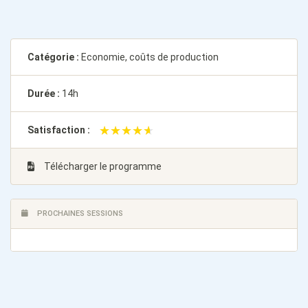
Catégorie :
Economie, coûts de production
Durée :
14h
★★★★★
★★★★★
Satisfaction :
Télécharger le programme
PROCHAINES SESSIONS