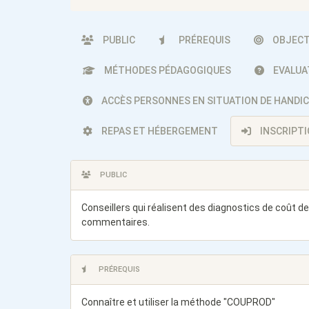
PUBLIC
PRÉREQUIS
OBJECT
MÉTHODES PÉDAGOGIQUES
EVALUA
ACCÈS PERSONNES EN SITUATION DE HANDI
REPAS ET HÉBERGEMENT
INSCRIPT
PUBLIC
Conseillers qui réalisent des diagnostics de coût d
commentaires.
PRÉREQUIS
Connaître et utiliser la méthode "COUPROD"