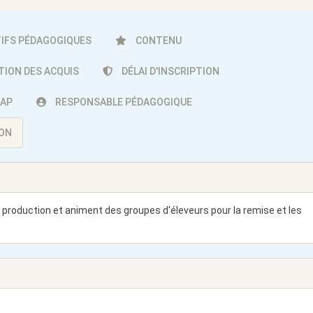
IFS PÉDAGOGIQUES
CONTENU
TION DES ACQUIS
DÉLAI D'INSCRIPTION
CAP
RESPONSABLE PÉDAGOGIQUE
ION
e production et animent des groupes d'éleveurs pour la remise et les