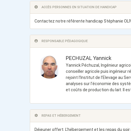
ACCÈS PERSONNES EN SITUATION DE HANDICAP
Contactez notre référente handicap Stéphanie OLI
RESPONSABLE PÉDAGOGIQUE
PECHUZAL Yannick
Yannick Péchuzal, Ingénieur agrico
conseiller agricole puis ingénieur r
rejoint l’Institut de l’Elevage au S
analyses sur l’économie des systèm
et coûts de production du lait. Il
REPAS ET HÉBERGEMENT
Déjeuner offert. L'hébergement et les repas du soir ne