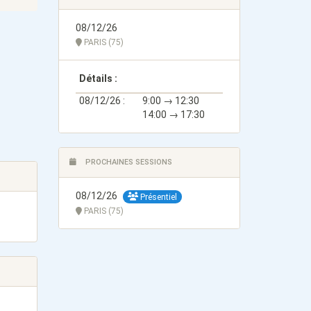
08/12/26
PARIS (75)
Détails :
08/12/26 :
9:00 → 12:30
14:00 → 17:30
PROCHAINES SESSIONS
08/12/26
Présentiel
PARIS (75)