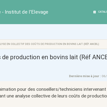
- Institut de l'Elevage
CATAL
LYSE EN COLLECTIF DES COÛTS DE PRODUCTION EN BOVINS LAIT (RÉF ANCBL)
ts de production en bovins lait (Réf ANC
Dernière mise à jour :
06
imation pour des conseillers/techniciens intervenant
nt une analyse collective de leurs coûts de producti