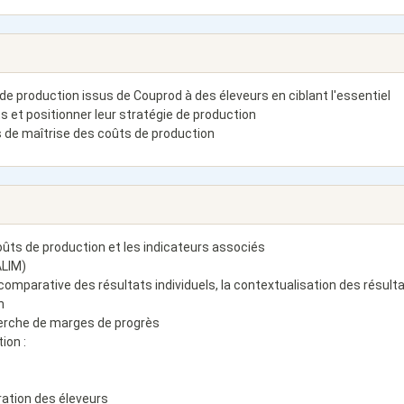
de production issus de Couprod à des éleveurs en ciblant l'essentiel
s et positionner leur stratégie de production
rs de maîtrise des coûts de production
ûts de production et les indicateurs associés
ALIM)
 comparative des résultats individuels, la contextualisation des résult
n
cherche de marges de progrès
ion :
ration des éleveurs