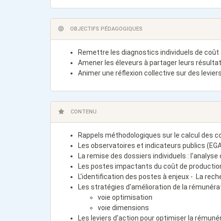
OBJECTIFS PÉDAGOGIQUES
Remettre les diagnostics individuels de coût 
Amener les éleveurs à partager leurs résultat
Animer une réflexion collective sur des levie
CONTENU
Rappels méthodologiques sur le calcul des co
Les observatoires et indicateurs publics (EG
La remise des dossiers individuels : l'analyse
Les postes impactants du coût de productio
L'identification des postes à enjeux - La re
Les stratégies d'amélioration de la rémunérat
voie optimisation
voie dimensions
Les leviers d'action pour optimiser la rémuné