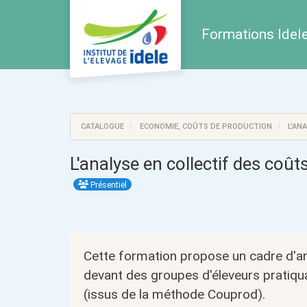
Aller au menu principal
Aller au contenu principal
Personnaliser l'interface
Formations Idele 
CATALOGUE
ECONOMIE, COÛTS DE PRODUCTION
L'ANA
L'analyse en collectif des coû
Présentiel
Cette formation propose un cadre d'an
devant des groupes d'éleveurs pratiqua
(issus de la méthode Couprod).