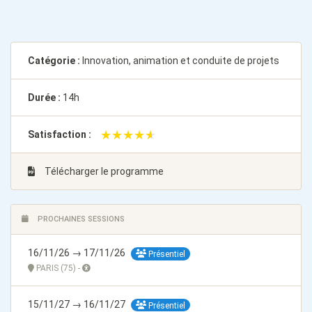
Catégorie :
Innovation, animation et conduite de projets
Durée :
14h
★★★★★
★★★★★
Satisfaction :
Télécharger le programme
PROCHAINES SESSIONS
16/11/26 → 17/11/26
Présentiel
PARIS (75) -
15/11/27 → 16/11/27
Présentiel