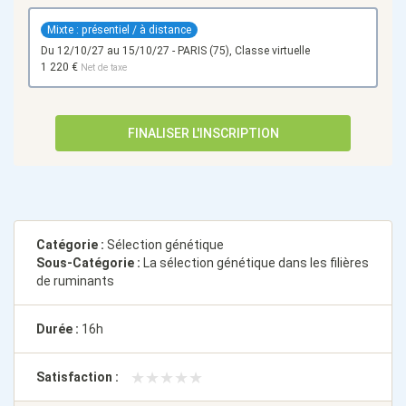
Mixte : présentiel / à distance
du 12/10/27 au 15/10/27 - PARIS (75), Classe virtuelle
1 220 €
Net de taxe
FINALISER L'INSCRIPTION
Catégorie :
Sélection génétique
Sous-Catégorie :
La sélection génétique dans les filières
de ruminants
Durée :
16h
★★★★★
★★★★★
Satisfaction :