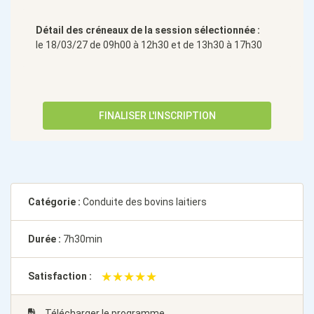
Détail des créneaux de la session sélectionnée :
le 18/03/27 de 09h00 à 12h30 et de 13h30 à 17h30
FINALISER L'INSCRIPTION
Catégorie :
Conduite des bovins laitiers
Durée :
7h30min
★★★★★
★★★★★
Satisfaction :
Télécharger le programme