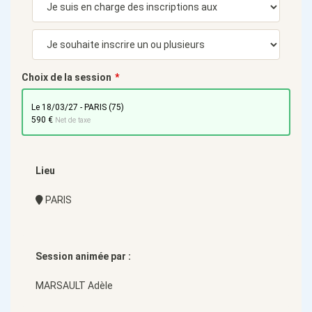
Choix de la session
le 18/03/27 - PARIS (75)
590 €
Net de taxe
Lieu
PARIS
Session animée par :
MARSAULT Adèle