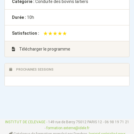
Catégorie :
Conduite des bovins laitiers
Durée :
10h
★★★★★
★★★★★
Satisfaction :
Télécharger le programme
PROCHAINES SESSIONS
INSTITUT DE L'ELEVAGE
- 149 rue de Bercy 75012 PARIS 12 - 06 98 19 71 21
-
formation.externe@idele.fr