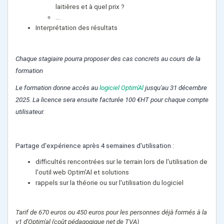
laitières et à quel prix ?
…
Interprétation des résultats
Chaque stagiaire pourra proposer des cas concrets au cours de la
formation
Le formation donne accès au
logiciel Optim'Al
jusqu'au 31 décembre
2025. La licence sera ensuite facturée 100 €HT pour chaque compte
utilisateur.
Partage d'expérience après 4 semaines d'utilisation :
difficultés rencontrées sur le terrain lors de l'utilisation de
l'outil web Optim'Al et solutions
rappels sur la théorie ou sur l'utilisation du logiciel
Tarif de 670 euros ou 450 euros pour les personnes déjà formés à la
v1 d'Optim'al (coût pédagogique net de TVA)