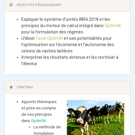
OBJECTIFS PÉDAGOGIQUES
Expliquer le système d'unités INRA 2018 et les
principes du moteur de calcul intégré dans
Optim'Al
pour la formulation des régimes
Utiliser
l'outil Optim'Al
et ses potentialités pour
l'optimisation sur l'économie et l'autonomie des
rations de vaches laitières
Interpréter les résultats obtenus et les restituer à
l'éleveur
CONTENU
Apports théoriques
et prise en compte
de ces principes
dans
Optim'Al :
La méthode de
formulation