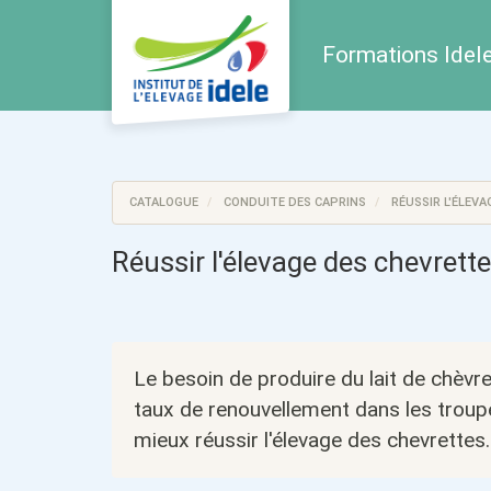
Aller au menu principal
Aller au contenu principal
Personnaliser l'interface
Formations Idele 
CATALOGUE
CONDUITE DES CAPRINS
RÉUSSIR L'ÉLEVA
Réussir l'élevage des chevrett
Le besoin de produire du lait de chèvr
taux de renouvellement dans les troupea
mieux réussir l'élevage des chevrettes.