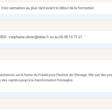
 trois semaines au plus tard avant le début de la formation.
VIER :
stephanie.olivier@idele.fr
ou au 06 98 19 71 21.
tations sur la ferme du Pradel pour l'Institut de l'Elevage. Elle suit des pr
on des caprins jusqu’à la transformation fromagère.