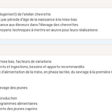
, logement) de l'atelier chevrette
s par période d'âge de la naissance à la mise-bas
ilance aux éleveurs dans l'élevage des chevrettes
 moyens techniques à mettre en œuvre pour leurs réalisations
mise bas, facteurs de variations
ments et ingestions, besoins et apports recommandés
x d'alimentation de la mère, en phase lactée, du sevrage à la première
levage des jeunes
 production
rogrammes alimentaires
ents des jeunes caprins