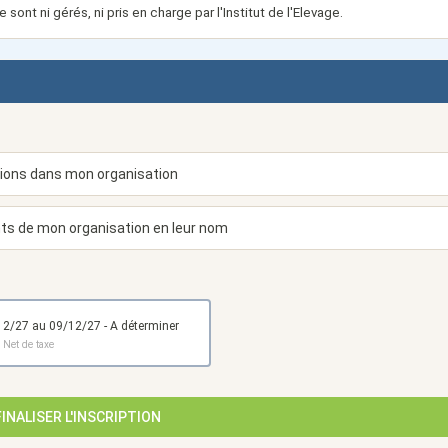
sont ni gérés, ni pris en charge par l'Institut de l'Elevage.
du 07/12/27 au 09/12/27 - A déterminer
€
Net de taxe
FINALISER L'INSCRIPTION