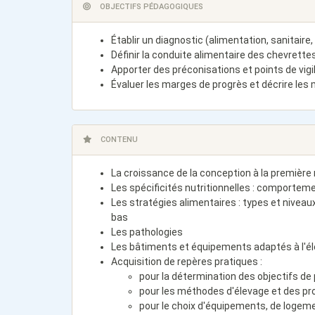
OBJECTIFS PÉDAGOGIQUES
Établir un diagnostic (alimentation, sanitaire
Définir la conduite alimentaire des chevrette
Apporter des préconisations et points de vig
Évaluer les marges de progrès et décrire les
CONTENU
La croissance de la conception à la première 
Les spécificités nutritionnelles : comporte
Les stratégies alimentaires : types et niveau
bas
Les pathologies
Les bâtiments et équipements adaptés à l'é
Acquisition de repères pratiques :
pour la détermination des objectifs de
pour les méthodes d'élevage et des p
pour le choix d'équipements, de logem