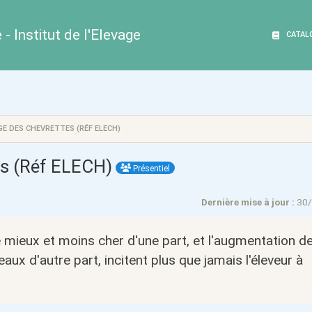
- Institut de l'Elevage
CATAL
GE DES CHEVRETTES (RÉF ELECH)
es (Réf ELECH)
Présentiel
Dernière mise à jour :
30
e mieux et moins cher d'une part, et l'augmentation d
ux d'autre part, incitent plus que jamais l'éleveur à