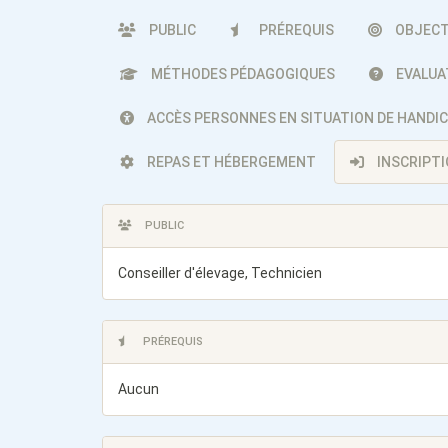
PUBLIC
PRÉREQUIS
OBJECT
MÉTHODES PÉDAGOGIQUES
EVALUA
ACCÈS PERSONNES EN SITUATION DE HANDI
REPAS ET HÉBERGEMENT
INSCRIPT
PUBLIC
Conseiller d'élevage, Technicien
PRÉREQUIS
Aucun