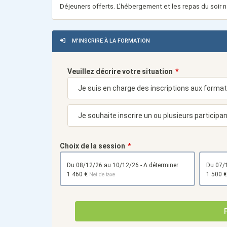
Déjeuners offerts. L'hébergement et les repas du soir ne 
M'INSCRIRE À LA FORMATION
Veuillez décrire votre situation
Choix de la session
du 08/12/26 au 10/12/26 - A déterminer
1 460 €
1 500 
Net de taxe