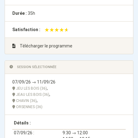
Durée :
35h
★★★★★
★★★★★
Satisfaction :
Télécharger le programme
SESSION SÉLECTIONNÉE
07/09/26 → 11/09/26
,
JEU LES BOIS (36)
,
JEAU LES BOIS (36)
,
CHAVIN (36)
ORSENNES (36)
Détails :
07/09/26 :
9:30 → 12:00