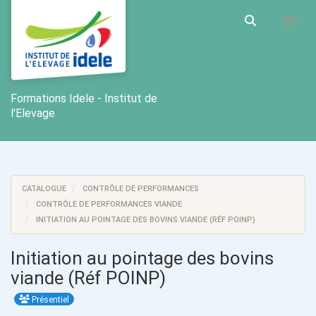
Aller au menu principal
Aller au contenu principal
Personnaliser l'interface
Toggl
Rechercher u
Formations Idele - Institut de
l'Elevage
CATALOGUE
CONTRÔLE DE PERFORMANCES
CONTRÔLE DE PERFORMANCES VIANDE
INITIATION AU POINTAGE DES BOVINS VIANDE (RÉF POINP)
Initiation au pointage des bovins
viande (Réf POINP)
Présentiel