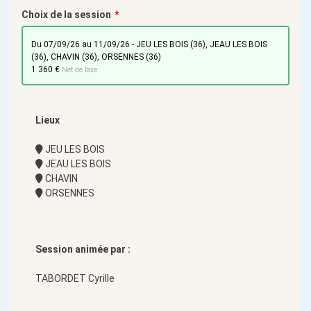
Choix de la session
du 07/09/26 au 11/09/26 - JEU LES BOIS (36), JEAU LES BOIS
(36), CHAVIN (36), ORSENNES (36)
1 360 €
Net de taxe
Lieux
JEU LES BOIS
JEAU LES BOIS
CHAVIN
ORSENNES
Session animée par :
TABORDET Cyrille