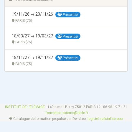
19/11/26 → 20/11/26
Présentiel
PARIS (75)
18/03/27 → 19/03/27
Présentiel
PARIS (75)
18/11/27 → 19/11/27
Présentiel
PARIS (75)
INSTITUT DE L'ELEVAGE
- 149 rue de Bercy 75012 PARIS 12 - 06 98 19 71 21
-
formation.externe@idele.fr
Catalogue de formation propulsé par Dendreo,
logiciel spécialisé pour
centres et organismes de formation
Déclaration d'accessibilité
: partiellement conforme