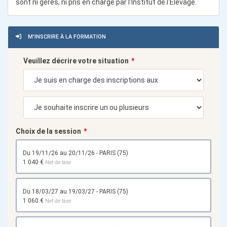
sont ni gérés, ni pris en charge par l'Institut de l'Elevage.
M'INSCRIRE À LA FORMATION
Veuillez décrire votre situation
Choix de la session
du 19/11/26 au 20/11/26 - PARIS (75)
1 040 €
Net de taxe
du 18/03/27 au 19/03/27 - PARIS (75)
1 060 €
Net de taxe